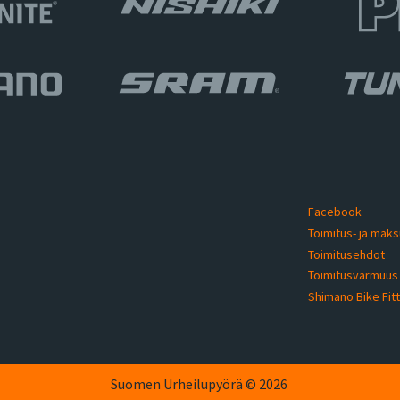
Facebook
Toimitus- ja mak
Toimitusehdot
u
Toimitusvarmuu
Shimano Bike Fit