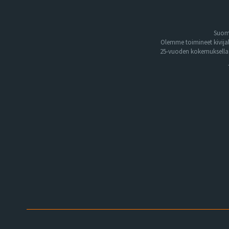
Suome
Olemme toimineet kivija
25-vuoden kokemuksella. 