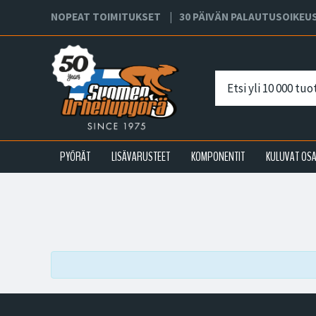
NOPEAT TOIMITUKSET
30 PÄIVÄN PALAUTUSOIKEU
PYÖRÄT
LISÄVARUSTEET
KOMPONENTIT
KULUVAT OS