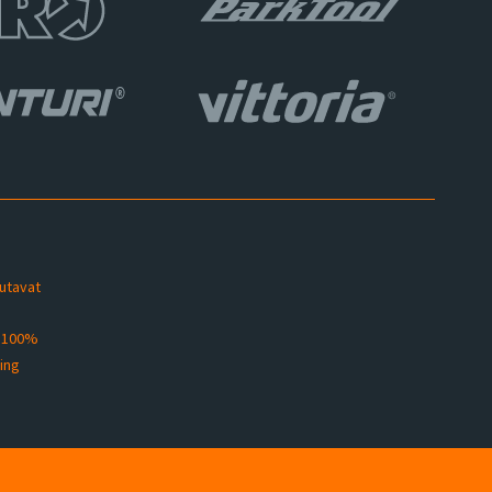
sutavat
s 100%
ting