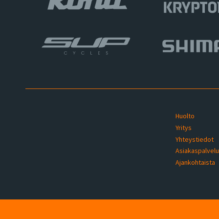
Huolto
Yritys
Yhteystiedot
Asiakaspalvel
Ajankohtaista