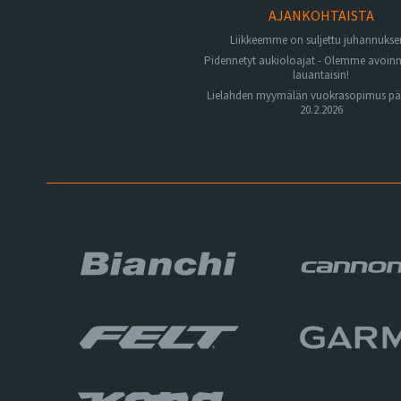
AJANKOHTAISTA
Liikkeemme on suljettu juhannuks
Pidennetyt aukioloajat - Olemme avoin
lauantaisin!
Lielahden myymälän vuokrasopimus pä
20.2.2026