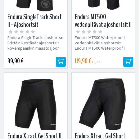
Endura SingleTrack Short
Endura MT500
II - Ajoshortsit
vedenpitävät ajoshortsit II
Endura SingleTrack ajoshortsit
Endura MT500 Waterproof II
Erittäin kestävät ajoshortsit
vedenpitävät ajoshortsit
kovempaankin maastoajoon.
Endura MT500 Waterproof II
Erittäin...
vedenpitävät ajoshortsit...
99,90 €
119,90 €
139,90 €
Endura Xtract Gel Short II
Endura Xtract Gel Short