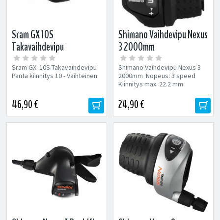
Sram GX 10S
Shimano Vaihdevipu Nexus
Takavaihdevipu
3 2000mm
Sram GX 10S Takavaihdevipu
Shimano Vaihdevipu Nexus 3
Panta kiinnitys 10 - Vaihteinen
2000mm Nopeus: 3 speed
Kiinnitys max. 22.2 mm
ohjaustankoon Vaihdevaijerin...
46,90 €
24,90 €