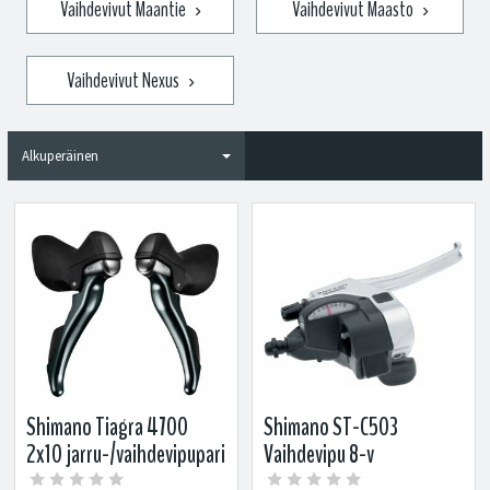
Vaihdevivut Maantie
Vaihdevivut Maasto
›
›
Vaihdevivut Nexus
›
Shimano Tiagra 4700
Shimano ST-C503
2x10 jarru-/vaihdevipupari
Vaihdevipu 8-v