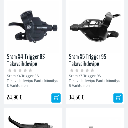
Sram X4 Trigger 8S
Sram X5 Trigger 9S
Takavaihdevipu
Takavaihdevipu
Sram X4 Trigger 8S
Sram X5 Trigger 9S
Takavaihdevipu Panta kiinnitys
Takavaihdevipu Panta kiinnitys
8-Vaihteinen
9-Vaihteinen
24,90 €
34,50 €