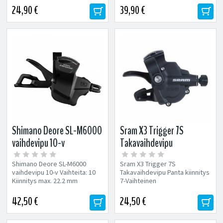
jarru...
eturattaalle. Sopii...
24,90 €
39,90 €
Shimano Deore SL-M6000
Sram X3 Trigger 7S
vaihdevipu 10-v
Takavaihdevipu
Shimano Deore SL-M6000
Sram X3 Trigger 7S
vaihdevipu 10-v Vaihteita: 10
Takavaihdevipu Panta kiinnitys
Kiinnitys max. 22.2 mm
7-Vaihteinen
ohjaustankoon Mukana
vaihdevaijeri ja...
42,50 €
24,50 €