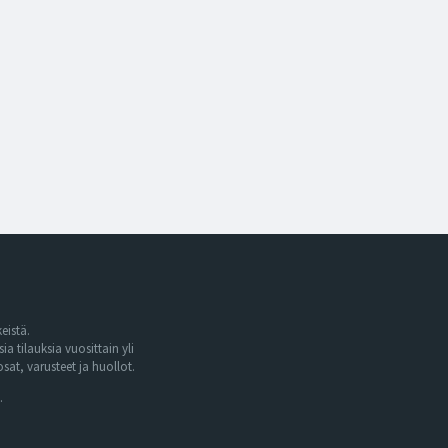
eistä.
tilauksia vuosittain yli
at, varusteet ja huollot.
.