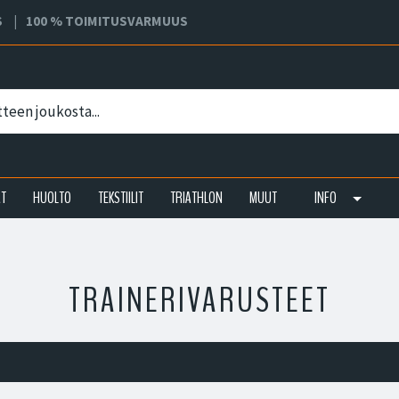
S
100 % TOIMITUSVARMUUS
AT
HUOLTO
TEKSTIILIT
TRIATHLON
MUUT
INFO
TRAINERIVARUSTEET