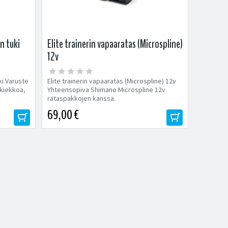
n tuki
Elite trainerin vapaaratas (Microspline)
12v
ki Varuste
Elite trainerin vapaaratas (Microspline) 12v
ukiekkoa,
Yhteensopiva Shimano Microspline 12v
rataspakkojen kanssa.
69,00 €