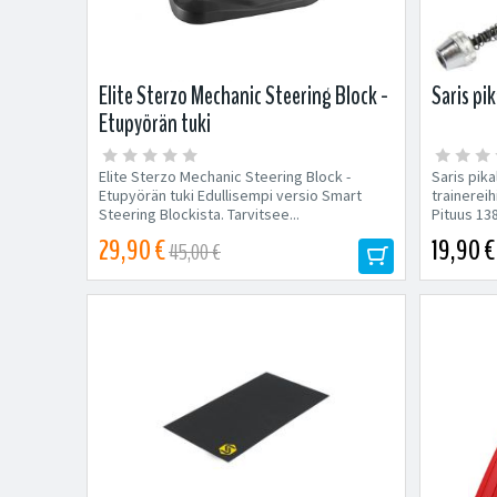
Elite Sterzo Mechanic Steering Block -
Saris pik
Etupyörän tuki
Elite Sterzo Mechanic Steering Block -
Saris pika
Etupyörän tuki Edullisempi versio Smart
trainerei
Steering Blockista. Tarvitsee...
Pituus 1
29,90 €
19,90 €
45,00 €