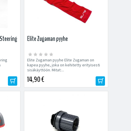
 Steering
Elite Zugaman pyyhe
ering
Elite Zugaman pyyhe Elite Zugaman on
n
kapea pyyhe, joka on kehitetty erityisesti
sisäkäyttöön. Mitat:...
14,90 €