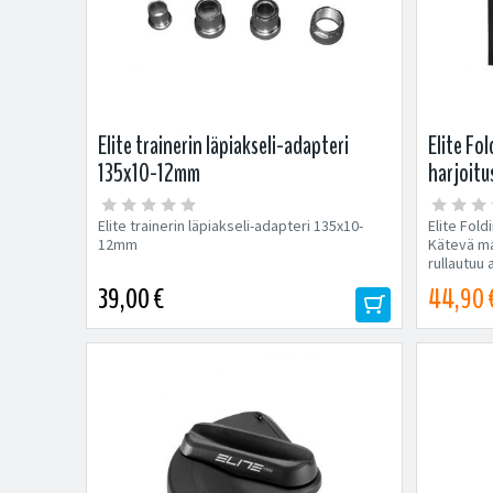
Elite trainerin läpiakseli-adapteri
Elite Fo
135x10-12mm
harjoit
Elite trainerin läpiakseli-adapteri 135x10-
Elite Fold
12mm
Kätevä ma
rullautuu 
39,00 €
44,90 