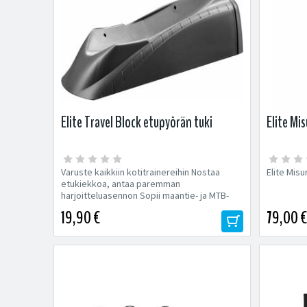
Elite Travel Block etupyörän tuki
Elite Mi
Varuste kaikkiin kotitrainereihin Nostaa
Elite Mis
etukiekkoa, antaa paremman
harjoitteluasennon Sopii maantie- ja MTB-
pyöriin
19,90 €
79,00 €