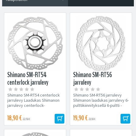
Shimano SM-RT54
Shimano SM-RT56
centerlock jarrulevy
jarrulevy
Shimano SM-RT54 centerlock
Shimano SM-RT56 jarrulevy
jarrulevy Laadukas Shimanon
Shimanon laadukas jarrulevy 6-
jarrulevy centerlock-
pulttikiinnityksellä 6-pultti -
kiinnityksellä. Centerlock-
kiinnitys
kiinnitys Saatavilla...
18,90 €
19,90 €
22,50 €
23,90 €