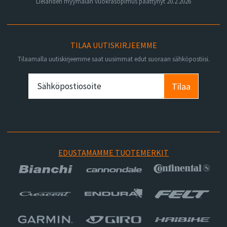
Lielahden myymälän vuokrasopimus päättynyt 20.2.2026
TILAA UUTISKIRJEEMME
Tilaamalla uutiskirjeemme saat uusimmat edut suoraan sähköpostiisi.
Tilaa
EDUSTAMAMME TUOTEMERKIT