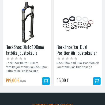
RockShox Bluto 100mm
RockShox Yari Dual
fatbike joustokeula
Position Air Joustokeulan
Huoltosarja
RockShox Bluto 100mm
RockShox Yari Dual Position Air
fatbike joustokeula RockShox
Joustokeulan Huoltosarja
Bluto toimii kelissä kuin
kelissä vuoden ympäri!...
799,00 €
66,00 €
881,00 €