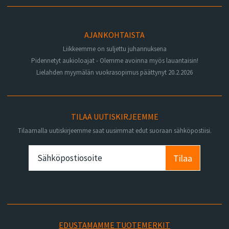
AJANKOHTAISTA
Liikkeemme on suljettu juhannuksena
Pidennetyt aukioloajat - Olemme avoinna myös lauantaisin!
Lielahden myymälän vuokrasopimus päättynyt 20.2.2026
TILAA UUTISKIRJEEMME
Tilaamalla uutiskirjeemme saat uusimmat edut suoraan sähköpostiisi.
Tilaa
EDUSTAMAMME TUOTEMERKIT