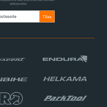
sähköpostiisi.
Tilaa