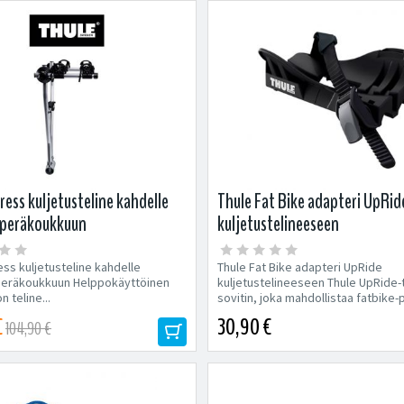
ress kuljetusteline kahdelle
Thule Fat Bike adapteri UpRid
e peräkoukkuun
kuljetustelineeseen
ess kuljetusteline kahdelle
Thule Fat Bike adapteri UpRide
peräkoukkuun Helppokäyttöinen
kuljetustelineeseen Thule UpRide-
 teline...
sovitin, joka mahdollistaa fatbike-p
€
30,90 €
104,90 €