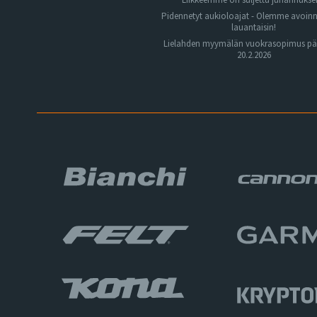
Pidennetyt aukioloajat - Olemme avoin
lauantaisin!
Lielahden myymälän vuokrasopimus pä
20.2.2026