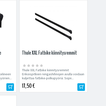
e
Thule XXL Fatbike kiinnitysremmit
Thule XXL Fatbike kiinnitysremmit
telineen
Erikoispitkien rengashihnojen avulla voidaan
yörien...
kuljettaa fatbike-polkupyöriä. Sopii...
17,50 €