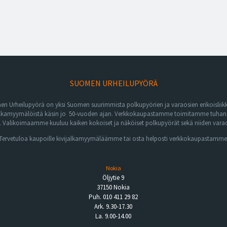
SUOMEN URHEILUPYÖRÄ
n Urheilupyörä on yksi Suomen suurimmista polkupyörien ja varaosien erikoisliikk
lkamyymälöistä käsin jo 50-vuoden ajan. Verkkokaupastamme toimitamme tuhansia 
Valikoimaamme kuuluu kaiken kokoiset ja näköiset polkupyörät sekä niiden varaos
Tervetuloa kaupoille kivijalkamyymäläämme tai osta helposti verkkokaupastamme
Nokia
Öljytie 9
37150 Nokia
Puh. 010 411 29 82
Ark. 9.30-17.30
La. 9.00-14.00