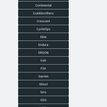
Continental
Crankbrothers
Crescent
CycleOps
Elite
Endura
ERGON
Felt
FSA
Garmin
Ghost
Giro
GSG