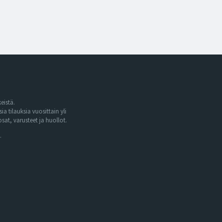
eistä.
tilauksia vuosittain yli
at, varusteet ja huollot.
.