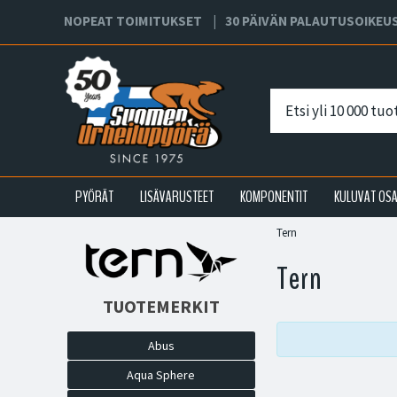
NOPEAT TOIMITUKSET
30 PÄIVÄN PALAUTUSOIKEU
PYÖRÄT
LISÄVARUSTEET
KOMPONENTIT
KULUVAT OS
Tern
Tern
TUOTEMERKIT
Abus
Aqua Sphere