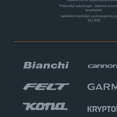
Pidennetyt aukioloajat - Olemme avoin
lauantaisin!
Lielahden myymälän vuokrasopimus pä
20.2.2026