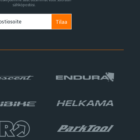
sähköpostiisi.
Tilaa