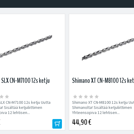
 SLX CN-M7100 12s ketju
Shimano XT CN-M8100 12s ket
LX CN-M7100 12s ketju Uutta
Shimano XT CN-M8100 12s ketju Uu
! Sisältää ketjuliittimen
Shimanolta! Sisältää ketjuliittimen
va 12 lehtisen...
Yhteensopiva 12 lehtisen...
€
44,90 €