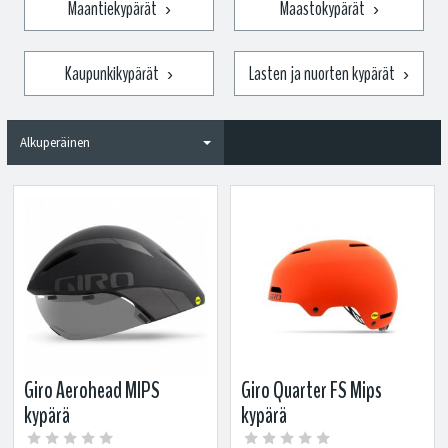
Maantiekypärät
Maastokypärät
›
›
Kaupunkikypärät
Lasten ja nuorten kypärät
›
›
Giro Aerohead MIPS
Giro Quarter FS Mips
kypärä
kypärä