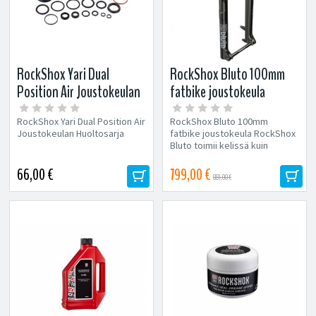
RockShox Yari Dual
RockShox Bluto 100mm
Position Air Joustokeulan
fatbike joustokeula
Huoltosarja
RockShox Yari Dual Position Air
RockShox Bluto 100mm
Joustokeulan Huoltosarja
fatbike joustokeula RockShox
Bluto toimii kelissä kuin
kelissä vuoden ympäri!...
66,00 €
799,00 €
881,00 €