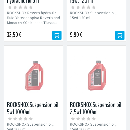
hydraulic fluid 1l
15wt 120 ml
ROCKSHOX Reverb hydraulic
ROCKSHOX Suspension oil,
fluid Yhteensopiva Reverb and
15wt 120 ml​
Monarch XX:n kanssa Tilavuus
1l
32,50 €
9,90 €
ROCKSHOX Suspension oil
ROCKSHOX Suspension oil
5wt 1000ml
2,5wt 1000ml
ROCKSHOX Suspension oil,
ROCKSHOX Suspension oil,
5wt 1000ml
15wt 1000ml