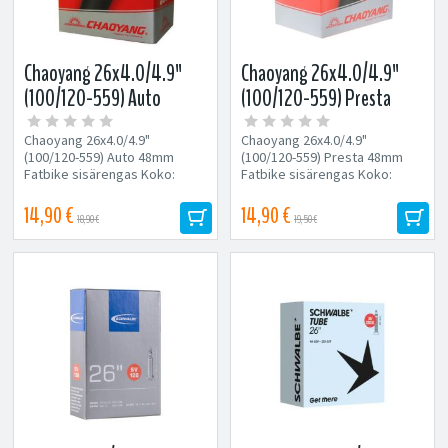
Chaoyang 26x4.0/4.9"
Chaoyang 26x4.0/4.9"
(100/120-559) Auto
(100/120-559) Presta
48mm Fatbike sisärengas
48mm Fatbike sisärengas
Chaoyang 26x4.0/4.9"
Chaoyang 26x4.0/4.9"
(100/120-559) Auto 48mm
(100/120-559) Presta 48mm
Fatbike sisärengas Koko:
Fatbike sisärengas Koko:
100/120-559 Venttiili:
100/120-559 Venttiili:
Autonventtiili...
Prestaventtiili...
14,90 €
14,90 €
18,90 €
19,50 €