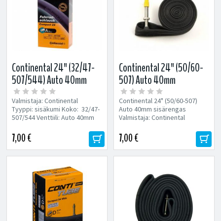
Continental 24" (32/47-
Continental 24" (50/60-
507/544) Auto 40mm
507) Auto 40mm
sisärengas
sisärengas
Valmistaja: Continental
Continental 24" (50/60-507)
Tyyppi: sisäkumi Koko: 32/47-
Auto 40mm sisärengas
507/544 Venttiili: Auto 40mm
Valmistaja: Continental
Koko: 50/60-507
Venttiili: Auto...
7,00 €
7,00 €