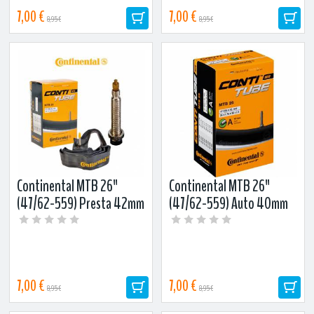
7,00 €
7,00 €
8,95 €
8,95 €
Continental MTB 26"
Continental MTB 26"
(47/62-559) Presta 42mm
(47/62-559) Auto 40mm
sisärengas
sisärengas
7,00 €
7,00 €
8,95 €
8,95 €