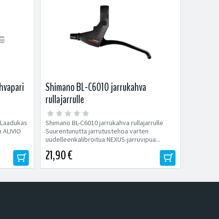
hvapari
Shimano BL-C6010 jarrukahva
rullajarrulle
 Laadukas
Shimano BL-C6010 jarrukahva rullajarrulle
 ALIVIO
Suurentunutta jarrutustehoa varten
uudelleenkalibroitua NEXUS-jarruvipua...
21,90 €