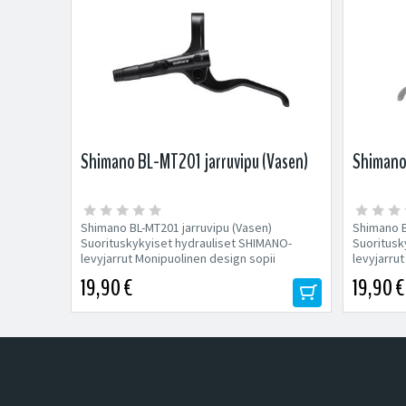
Shimano BL-MT201 jarruvipu (Vasen)
Shimano 
Shimano BL-MT201 jarruvipu (Vasen)
Shimano B
Suorituskykyiset hydrauliset SHIMANO-
Suoritusk
levyjarrut Monipuolinen design sopii
levyjarru
lukuisiin...
lukuisiin...
19,90 €
19,90 €