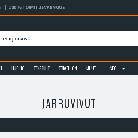
S
100 % TOIMITUSVARMUUS
AT
HUOLTO
TEKSTIILIT
TRIATHLON
MUUT
INFO
JARRUVIVUT