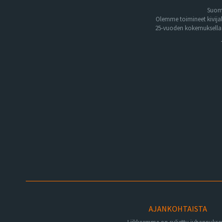
Suome
Olemme toimineet kivija
25-vuoden kokemuksella. 
AJANKOHTAISTA