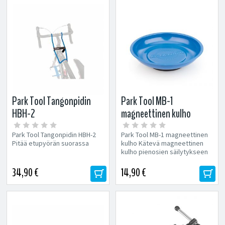
Park Tool Tangonpidin
Park Tool MB-1
HBH-2
magneettinen kulho
Park Tool Tangonpidin HBH-2
Park Tool MB-1 magneettinen
Pitää etupyörän suorassa
kulho Kätevä magneettinen
kulho pienosien säilytykseen
Koko: 15...
34,90 €
14,90 €