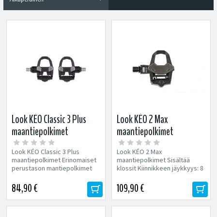
Look KÉO Classic 3 Plus
Look KÉO 2 Max
maantiepolkimet
maantiepolkimet
Look KÉO Classic 3 Plus
Look KÉO 2 Max
maantiepolkimet Erinomaiset
maantiepolkimet Sisältää
perustason mantiepolkimet
klossit Kiinnikkeen jäykkyys: 8
kestävällä akselilla. Sisältää...
Paino:...
84,90 €
109,90 €