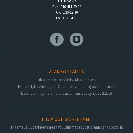
37150 Nokia
Puh. 010 411 29 82
Ark. 9.30-17.30
La. 9.00-14.00
AJANKOHTAISTA
Liikkeemme on suljettu juhannuksena
Pidennetyt aukioloajat - Olemme avoinna myös lauantaisin!
Lielahden myymälän vuokrasopimus päättynyt 20.2.2026
TILAA UUTISKIRJEEMME
Tilaamalla uutiskirjeemme saat uusimmat edut suoraan sähköpostiisi.