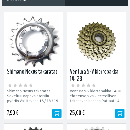
Shimano Nexus takaratas
Ventura 5-V kierrepakka
14-28
Shimano Nexus takaratas
Ventura 5-V kierrepakka 14-28
Soveltuu napavaihteisiin
Yhteensopiva kierteellisen
pyöriin Valittavana 16 / 18 / 19
takanavan kanssa Rattaat 14-
/ 20 / 21 / 22 / 23 piikkinen...
28
7,90 €
25,00 €