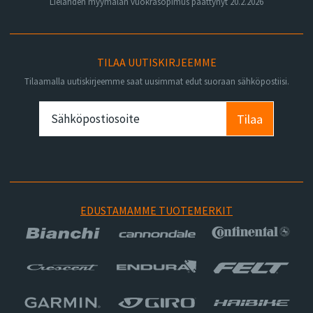
Lielahden myymälän vuokrasopimus päättynyt 20.2.2026
TILAA UUTISKIRJEEMME
Tilaamalla uutiskirjeemme saat uusimmat edut suoraan sähköpostiisi.
Tilaa
EDUSTAMAMME TUOTEMERKIT