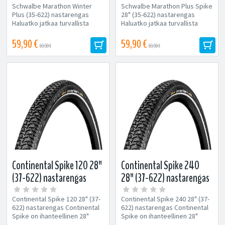
Schwalbe Marathon Winter
Schwalbe Marathon Plus Spike
Plus (35-622) nastarengas
28" (35-622) nastarengas
Haluatko jatkaa turvallista
Haluatko jatkaa turvallista
pyöräilyä vaikka jää...
pyöräilyä vaikka...
59,90 €
59,90 €
69,90 €
69,90 €
Continental Spike 120 28"
Continental Spike 240
(37-622) nastarengas
28" (37-622) nastarengas
Continental Spike 120 28" (37-
Continental Spike 240 28" (37-
622) nastarengas Continental
622) nastarengas Continental
Spike on ihanteellinen 28"
Spike on ihanteellinen 28"
nastarengas jäisille alustoille.
nastarengas jäisille alustoille.