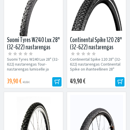
Suomi Tyres W240 Lux 28"
Continental Spike 120 28"
(32-622) nastarengas
(32-622) nastarengas
Suomi Tyres W240 Lux 28" (32-
Continental Spike 120 28" (32-
622) nastarengas Tour-
622) nastarengas Continental
nastarengas lumiselle ja
Spike on ihanteellinen 28"
jäiselle pyörätielle hybridi-...
nastarengas jäisille...
39,90 €
49,90 €
49,90 €