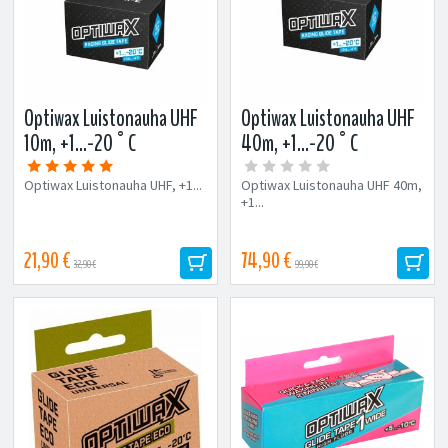
Optiwax Luistonauha UHF
Optiwax Luistonauha UHF
10m, +1...-20°C
40m, +1...-20°C
Optiwax Luistonauha UHF, +1...
Optiwax Luistonauha UHF 40m,
+1...
21,90 €
74,90 €
32,90 €
99,90 €