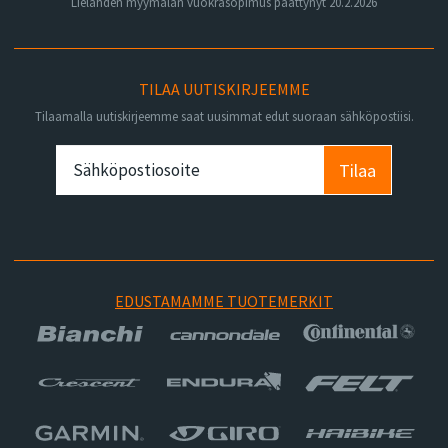
Lielahden myymälän vuokrasopimus päättynyt 20.2.2026
TILAA UUTISKIRJEEMME
Tilaamalla uutiskirjeemme saat uusimmat edut suoraan sähköpostiisi.
Tilaa
EDUSTAMAMME TUOTEMERKIT