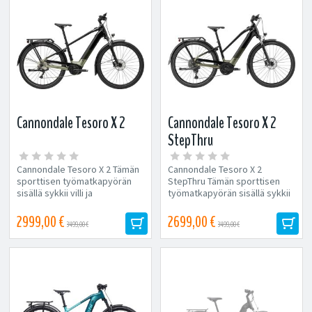
Cannondale Tesoro X 2
Cannondale Tesoro X 2
StepThru
Cannondale Tesoro X 2 Tämän
Cannondale Tesoro X 2
sporttisen työmatkapyörän
StepThru Tämän sporttisen
sisällä sykkii villi ja
työmatkapyörän sisällä sykkii
seikkailunhaluinen...
villi...
2999,00 €
2699,00 €
3499,00 €
3499,00 €