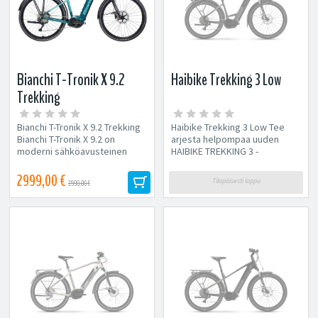
Bianchi T-Tronik X 9.2
Haibike Trekking 3 Low
Trekking
Bianchi T-Tronik X 9.2 Trekking
Haibike Trekking 3 Low Tee
Bianchi T-Tronik X 9.2 on
arjesta helpompaa uuden
moderni sähköavusteinen
HAIBIKE TREKKING 3 -
trekking-pyörä,...
sähköpyörän avulla. Tämä...
2999,00 €
Tilapäisesti loppu
3590,00 €