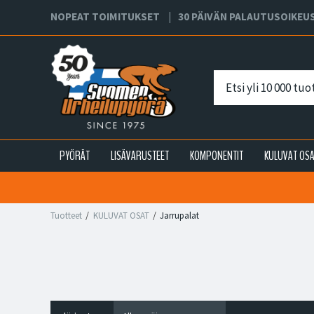
NOPEAT TOIMITUKSET
30 PÄIVÄN PALAUTUSOIKEU
PYÖRÄT
LISÄVARUSTEET
KOMPONENTIT
KULUVAT OS
Tuotteet
KULUVAT OSAT
Jarrupalat