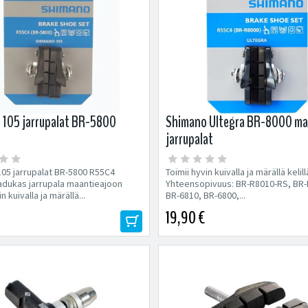
 105 jarrupalat BR-5800
Shimano Ultegra BR-8000 ma
jarrupalat
05 jarrupalat BR-5800 R55C4
Toimii hyvin kuivalla ja märällä kelill
laadukas jarrupala maantieajoon
Yhteensopivuus: BR-R8010-RS, BR-
n kuivalla ja märällä...
BR-6810, BR-6800,...
19,90 €