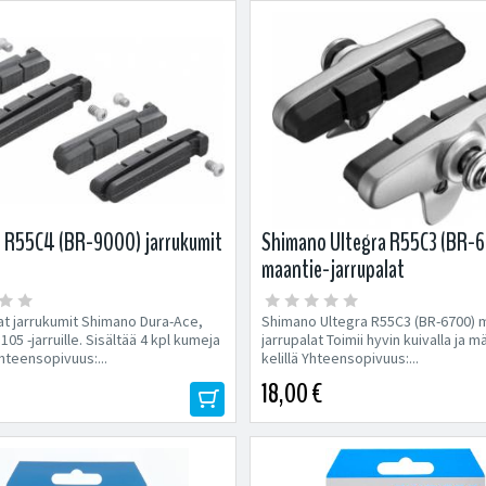
 R55C4 (BR-9000) jarrukumit
Shimano Ultegra R55C3 (BR-
maantie-jarrupalat
t jarrukumit Shimano Dura-Ace,
Shimano Ultegra R55C3 (BR-6700) 
 105 -jarruille. Sisältää 4 kpl kumeja
jarrupalat Toimii hyvin kuivalla ja mä
Yhteensopivuus:...
kelillä Yhteensopivuus:...
18,00 €