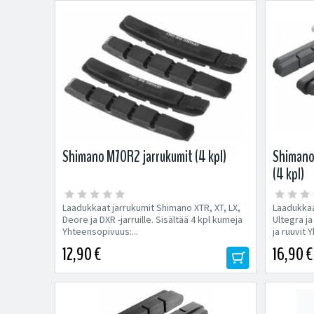
Shimano M70R2 jarrukumit (4 kpl)
Shimano
(4 kpl)
Laadukkaat jarrukumit Shimano XTR, XT, LX,
Laadukkaa
Deore ja DXR -jarruille. Sisältää 4 kpl kumeja
Ultegra ja
Yhteensopivuus:...
ja ruuvit 
12,90 €
16,90 €