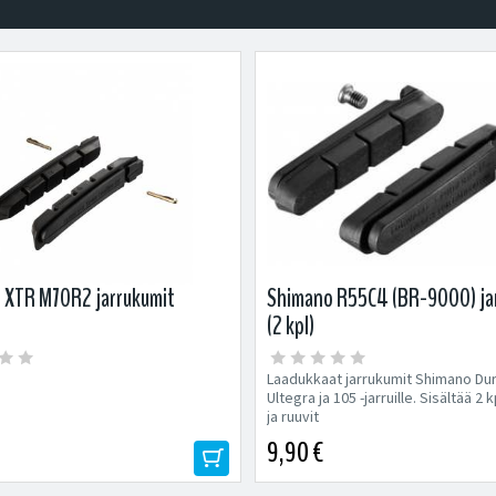
 XTR M70R2 jarrukumit
Shimano R55C4 (BR-9000) ja
(2 kpl)
Laadukkaat jarrukumit Shimano Du
Ultegra ja 105 -jarruille. Sisältää 2
ja ruuvit
9,90 €