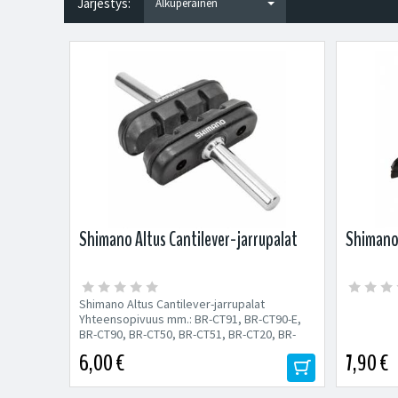
Järjestys:
Shimano Altus Cantilever-jarrupalat
Shimano
Shimano Altus Cantilever-jarrupalat
Yhteensopivuus mm.: BR-CT91, BR-CT90-E,
BR-CT90, BR-CT50, BR-CT51, BR-CT20, BR-
CT21,...
6,00 €
7,90 €