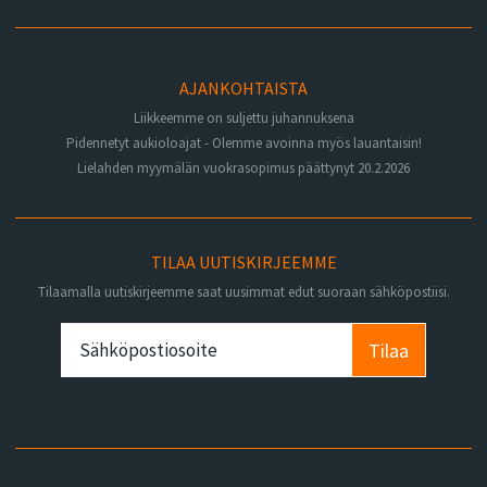
AJANKOHTAISTA
Liikkeemme on suljettu juhannuksena
Pidennetyt aukioloajat - Olemme avoinna myös lauantaisin!
Lielahden myymälän vuokrasopimus päättynyt 20.2.2026
TILAA UUTISKIRJEEMME
Tilaamalla uutiskirjeemme saat uusimmat edut suoraan sähköpostiisi.
Tilaa