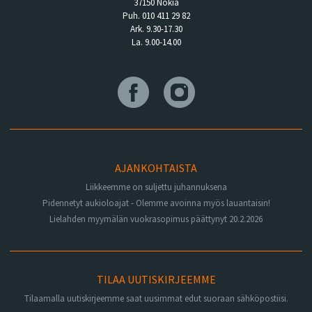
37150 Nokia
Puh. 010 411 29 82
Ark. 9.30-17.30
La. 9.00-14.00
AJANKOHTAISTA
Liikkeemme on suljettu juhannuksena
Pidennetyt aukioloajat - Olemme avoinna myös lauantaisin!
Lielahden myymälän vuokrasopimus päättynyt 20.2.2026
TILAA UUTISKIRJEEMME
Tilaamalla uutiskirjeemme saat uusimmat edut suoraan sähköpostiisi.