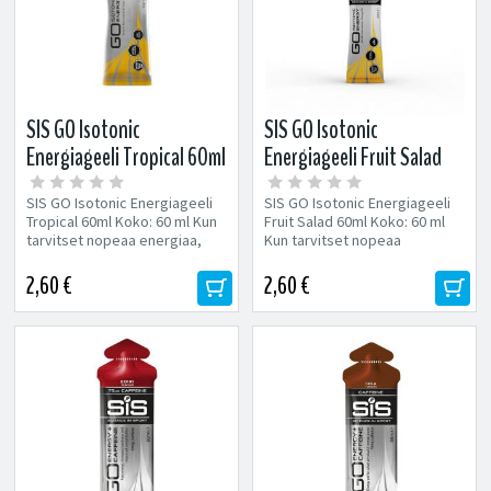
SIS GO Isotonic
SIS GO Isotonic
Energiageeli Tropical 60ml
Energiageeli Fruit Salad
60ml
SIS GO Isotonic Energiageeli
SIS GO Isotonic Energiageeli
Tropical 60ml Koko: 60 ml Kun
Fruit Salad 60ml Koko: 60 ml
tarvitset nopeaa energiaa,
Kun tarvitset nopeaa
maailman johtava GO Energy...
energiaa, maailman johtava
GO Energy...
2,60 €
2,60 €