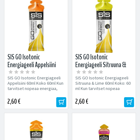
SIS GO Isotonic
SIS GO Isotonic
Energiageeli Appelsiini
Energiageeli Sitruuna &
60ml
Lime 60ml
SIS GO Isotonic Energiageeli
SIS GO Isotonic Energiageeli
Appelsiini 60ml Koko 60ml Kun
Sitruuna & Lime 60ml Koko: 60
tarvitset nopeaa energiaa,
ml Kun tarvitset nopeaa
maailman johtava GO Energy...
energiaa, maailman johtava...
2,60 €
2,60 €