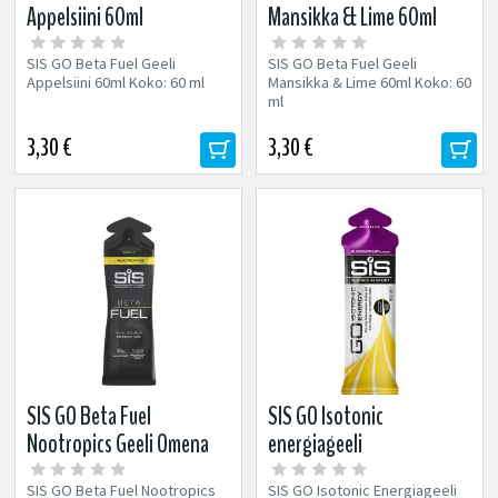
Appelsiini 60ml
Mansikka & Lime 60ml
SIS GO Beta Fuel Geeli
SIS GO Beta Fuel Geeli
Appelsiini 60ml Koko: 60 ml
Mansikka & Lime 60ml Koko: 60
ml
3,30 €
3,30 €
SIS GO Beta Fuel
SIS GO Isotonic
Nootropics Geeli Omena
energiageeli
60ml
Mustaherukka 60ml
SIS GO Beta Fuel Nootropics
SIS GO Isotonic Energiageeli