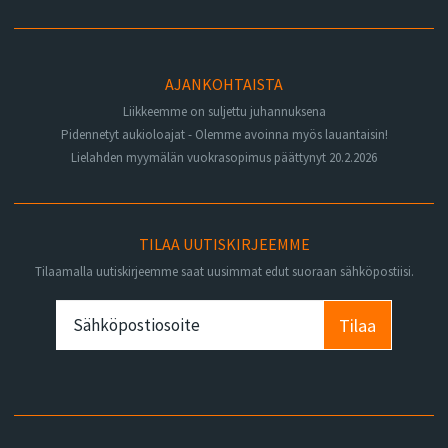
AJANKOHTAISTA
Liikkeemme on suljettu juhannuksena
Pidennetyt aukioloajat - Olemme avoinna myös lauantaisin!
Lielahden myymälän vuokrasopimus päättynyt 20.2.2026
TILAA UUTISKIRJEEMME
Tilaamalla uutiskirjeemme saat uusimmat edut suoraan sähköpostiisi.
Tilaa