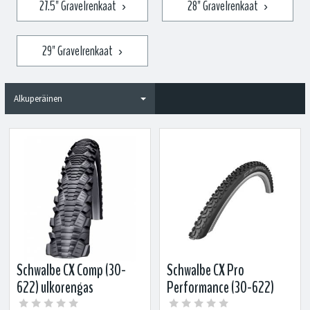
27.5" Gravelrenkaat
28" Gravelrenkaat
›
›
29" Gravelrenkaat
›
Schwalbe CX Comp (30-
Schwalbe CX Pro
622) ulkorengas
Performance (30-622)
ulkorengas