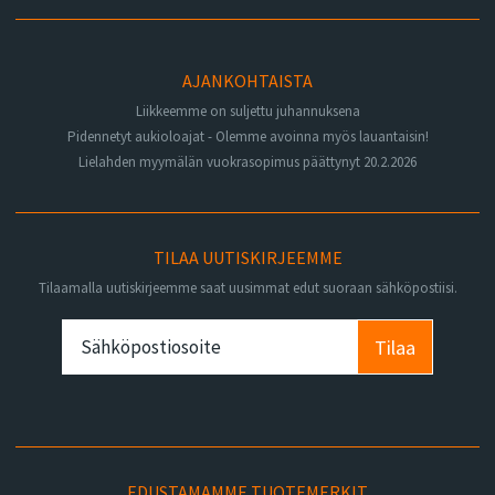
AJANKOHTAISTA
Liikkeemme on suljettu juhannuksena
Pidennetyt aukioloajat - Olemme avoinna myös lauantaisin!
Lielahden myymälän vuokrasopimus päättynyt 20.2.2026
TILAA UUTISKIRJEEMME
Tilaamalla uutiskirjeemme saat uusimmat edut suoraan sähköpostiisi.
Tilaa
EDUSTAMAMME TUOTEMERKIT