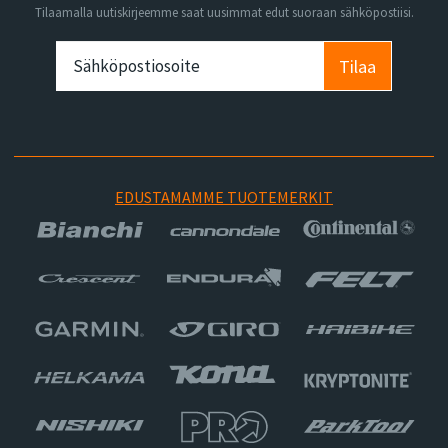
Tilaamalla uutiskirjeemme saat uusimmat edut suoraan sähköpostiisi.
Tilaa
EDUSTAMAMME TUOTEMERKIT