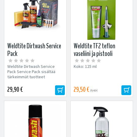
Weldtite Dirtwash Service
Weldtite TF2 teflon
Pack
vaseliini ja pistooli
Weldtite Dirtwash Service
Koko: 125 ml
Pack Service Pack sisältää
tärkeimmät tuotteet
polkupyörän...
29,90 €
29,50 €
35,40 €