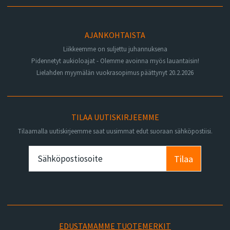
AJANKOHTAISTA
Liikkeemme on suljettu juhannuksena
Pidennetyt aukioloajat - Olemme avoinna myös lauantaisin!
Lielahden myymälän vuokrasopimus päättynyt 20.2.2026
TILAA UUTISKIRJEEMME
Tilaamalla uutiskirjeemme saat uusimmat edut suoraan sähköpostiisi.
Tilaa
EDUSTAMAMME TUOTEMERKIT