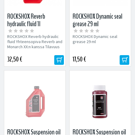
ROCKSHOX Reverb
ROCKSHOX Dynamic seal
hydraulic fluid 1l
grease 29 ml
ROCKSHOX Reverb hydraulic
ROCKSHOX Dynamic seal
fluid Yhteensopiva Reverb and
grease 29 ml
Monarch XX:n kanssa Tilavuus
1l
32,50 €
17,50 €
ROCKSHOX Suspension oil
ROCKSHOX Suspension oil