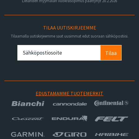
Lielahden myymälän vuokrasopimus päättynyt 20.2.2026
TILAA UUTISKIRJEEMME
Tilaamalla uutiskirjeemme saat uusimmat edut suoraan sähköpostiisi.
Tilaa
EDUSTAMAMME TUOTEMERKIT