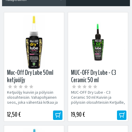
Muc-Off Dry Lube 50ml
MUC-OFF Dry Lube - C3
ketjuöljy
Ceramic 50 ml
Ketjuöljy kuiviin ja pölyisiin
MUC-OFF Dry Lube - C3
olosuhteisiin. Vahapohjainen
Ceramic 50 ml Kuiviin ja
seos, joka vähentää kitkaa ja
pölyisiin olosuhteisiin Ketjuille,
energian kulutusta Takaa...
vaihtajille, vivuille ja...
12,50 €
19,90 €