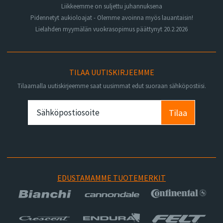
Liikkeemme on suljettu juhannuksena
Pidennetyt aukioloajat - Olemme avoinna myös lauantaisin!
Lielahden myymälän vuokrasopimus päättynyt 20.2.2026
TILAA UUTISKIRJEEMME
Tilaamalla uutiskirjeemme saat uusimmat edut suoraan sähköpostiisi.
Tilaa
EDUSTAMAMME TUOTEMERKIT