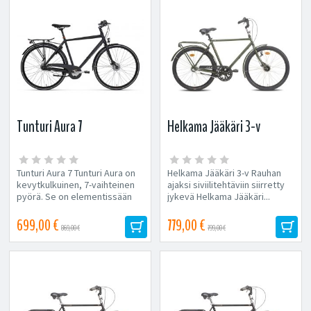
Tunturi Aura 7
Helkama Jääkäri 3-v
Tunturi Aura 7 Tunturi Aura on
Helkama Jääkäri 3-v Rauhan
kevytkulkuinen, 7-vaihteinen
ajaksi siviilitehtäviin siirretty
pyörä. Se on elementissään
jykevä Helkama Jääkäri...
jokapäiväisillä...
699,00 €
779,00 €
869,00 €
799,00 €