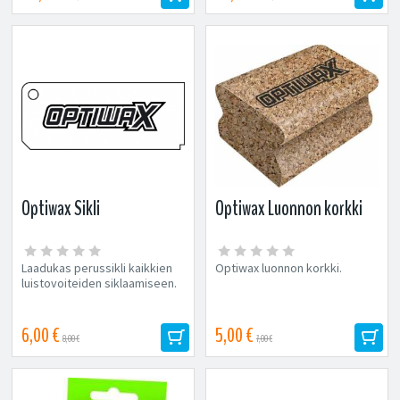
Optiwax Sikli
Optiwax Luonnon korkki
Laadukas perussikli kaikkien
Optiwax luonnon korkki.
luistovoiteiden siklaamiseen.
6,00 €
5,00 €
8,00 €
7,00 €