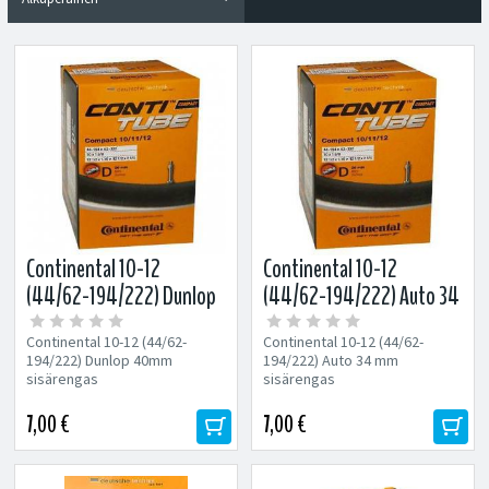
Continental 10-12
Continental 10-12
(44/62-194/222) Dunlop
(44/62-194/222) Auto 34
26mm sisärengas
mm sisärengas
Continental 10-12 (44/62-
Continental 10-12 (44/62-
194/222) Dunlop 40mm
194/222) Auto 34 mm
sisärengas
sisärengas
7,00 €
7,00 €