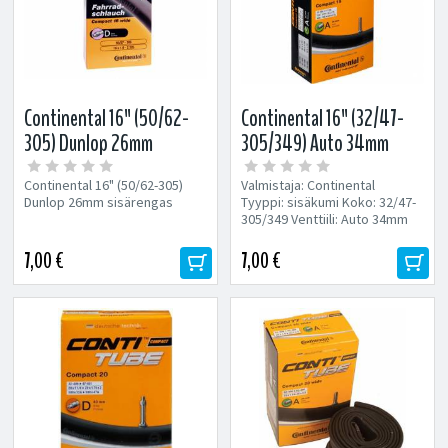
Continental 16" (50/62-
Continental 16" (32/47-
305) Dunlop 26mm
305/349) Auto 34mm
sisärengas
sisärengas
Continental 16" (50/62-305)
Valmistaja: Continental
Dunlop 26mm sisärengas
Tyyppi: sisäkumi Koko: 32/47-
305/349 Venttiili: Auto 34mm
7,00 €
7,00 €