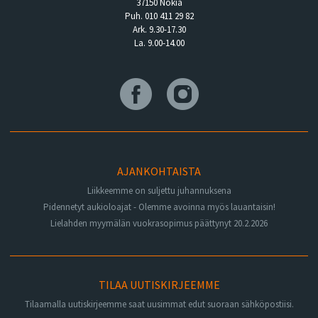
37150 Nokia
Puh. 010 411 29 82
Ark. 9.30-17.30
La. 9.00-14.00
AJANKOHTAISTA
Liikkeemme on suljettu juhannuksena
Pidennetyt aukioloajat - Olemme avoinna myös lauantaisin!
Lielahden myymälän vuokrasopimus päättynyt 20.2.2026
TILAA UUTISKIRJEEMME
Tilaamalla uutiskirjeemme saat uusimmat edut suoraan sähköpostiisi.