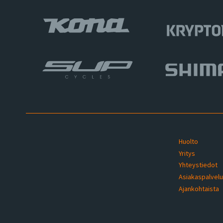
Huolto
Yritys
Yhteystiedot
Asiakaspalvel
Ajankohtaista