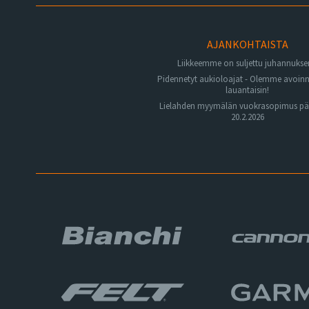
AJANKOHTAISTA
Liikkeemme on suljettu juhannuks
Pidennetyt aukioloajat - Olemme avoin
lauantaisin!
Lielahden myymälän vuokrasopimus pä
20.2.2026