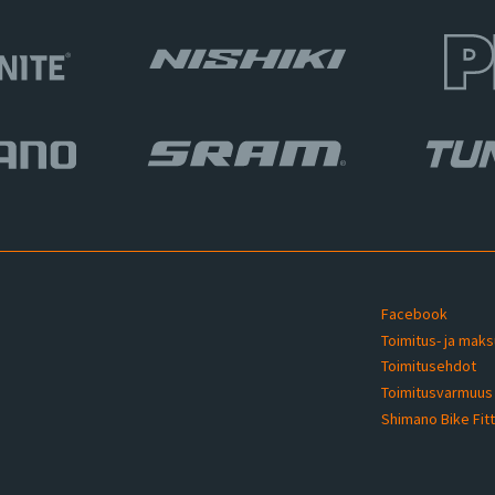
Facebook
Toimitus- ja mak
Toimitusehdot
u
Toimitusvarmuu
Shimano Bike Fit