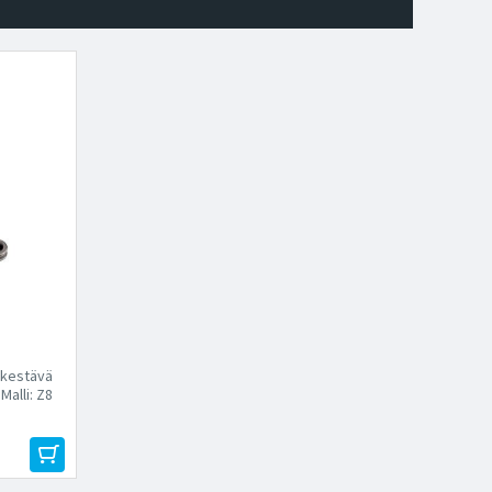
 kestävä
Malli: Z8