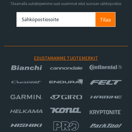
Tilaamalla uutiskirjeemme saat uusimmat edut suoraan sähköpostiisi.
Tilaa
EDUSTAMAMME TUOTEMERKIT