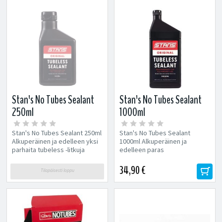
Stan's No Tubes Sealant
Stan's No Tubes Sealant
250ml
1000ml
Stan's No Tubes Sealant 250ml
Stan's No Tubes Sealant
Alkuperäinen ja edelleen yksi
1000ml Alkuperäinen ja
parhaita tubeless -litkuja
edelleen paras
markkinoilla! Moninkertainen...
"litku" markkinoilla.
Moninkertainen...
34,90 €
Tilapäisesti loppu