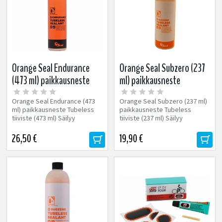
Orange Seal Endurance
Orange Seal Subzero (237
(473 ml) paikkausneste
ml) paikkausneste
Orange Seal Endurance (473
Orange Seal Subzero (237 ml)
ml) paikkausneste Tubeless
paikkausneste Tubeless
tiiviste (473 ml) Säilyy
tiiviste (237 ml) Säilyy
toimintakykyisenä renkaassa...
toimintakykyisenä renkaassa...
26,50 €
19,90 €