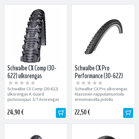
Schwalbe CX Comp (30-
Schwalbe CX Pro
622) ulkorengas
Performance (30-622)
ulkorengas
Schwalbe CX Comp (30-622)
Schwalbe CX Pro ulkorengas
ulkorengas K-Guard
Klassinen nappulamuotoilu
pistosuojaus 3/7 Avorengas
erinomaisella pidolla
(Reunalangalla) Koko: 30-622
Avorengas (Reunalangalla)
Koko: 30-622
24,90 €
22,50 €