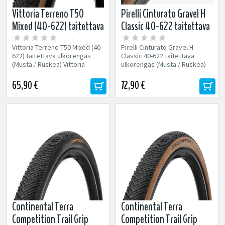
Vittoria Terreno T50
Pirelli Cinturato Gravel H
Mixed (40-622) taitettava
Classic 40-622 taitettava
ulkorengas (Musta /
ulkorengas (Musta /
Vittoria Terreno T50 Mixed (40-
Pirelli Cinturato Gravel H
Ruskea)
Ruskea)
622) taitettava ulkorengas
Classic 40-622 taitettava
(Musta / Ruskea) Vittoria
ulkorengas (Musta / Ruskea)
Terreno T50 Mixed sijoittuu
Cinturato Gravel H Classic on...
Terreno...
65,90 €
72,90 €
Continental Terra
Continental Terra
Competition Trail Grip
Competition Trail Grip