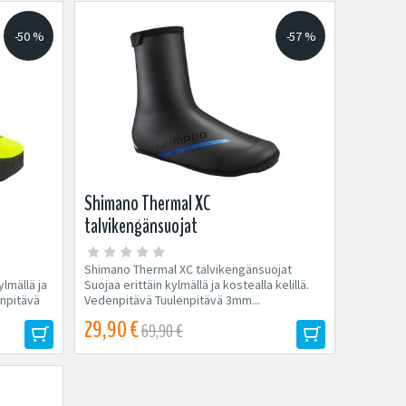
-50 %
-57 %
Shimano Thermal XC
talvikengänsuojat
Shimano Thermal XC talvikengänsuojat
ylmällä ja
Suojaa erittäin kylmällä ja kostealla kelillä.
enpitävä
Vedenpitävä Tuulenpitävä 3mm...
29,90 €
69,90 €