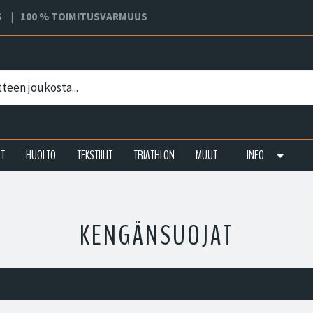
S
100 % TOIMITUSVARMUUS
AT
HUOLTO
TEKSTIILIT
TRIATHLON
MUUT
INFO
KENGÄNSUOJAT