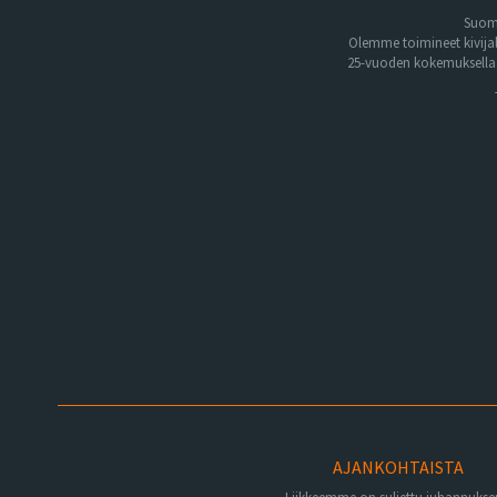
Suome
Olemme toimineet kivija
25-vuoden kokemuksella. 
AJANKOHTAISTA