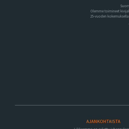
Suome
Olemme toimineet kivija
25-vuoden kokemuksella. 
AJANKOHTAISTA