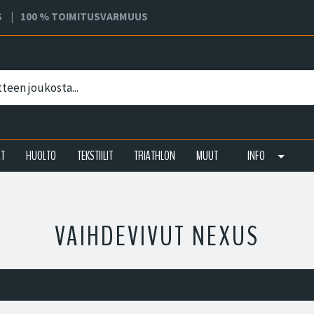
S
100 % TOIMITUSVARMUUS
AT
HUOLTO
TEKSTIILIT
TRIATHLON
MUUT
INFO
VAIHDEVIVUT NEXUS