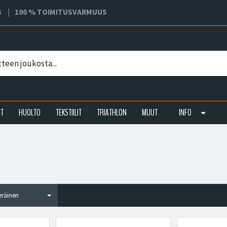
S
100 % TOIMITUSVARMUUS
AT
HUOLTO
TEKSTIILIT
TRIATHLON
MUUT
INFO