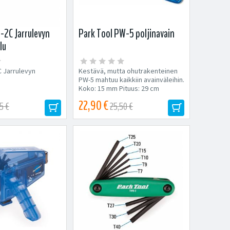
-2C Jarrulevyn
Park Tool PW-5 poljinavain
lu
C Jarrulevyn
Kestävä, mutta ohutrakenteinen
PW-5 mahtuu kaikkiin avainväleihin.
Koko: 15 mm Pituus: 29 cm
22,90 €
5 €
25,50 €