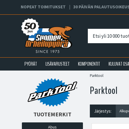
NOPEAT TOIMITUKSET
30 PÄIVÄN PALAUTUSOIKEU
PYÖRÄT
LISÄVARUSTEET
KOMPONENTIT
KULUVAT OS
Parktool
Parktool
Järjestys:
TUOTEMERKIT
Abus