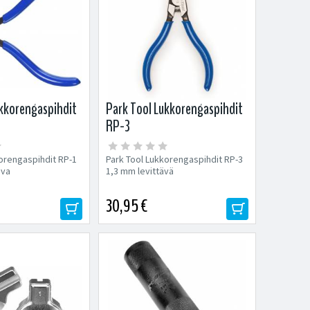
ukkorengaspihdit
Park Tool Lukkorengaspihdit
RP-3
orengaspihdit RP-1
Park Tool Lukkorengaspihdit RP-3
ava
1,3 mm levittävä
30,95 €