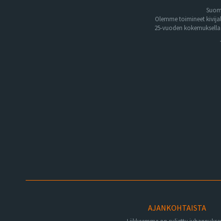
Suome
Olemme toimineet kivija
25-vuoden kokemuksella. 
AJANKOHTAISTA