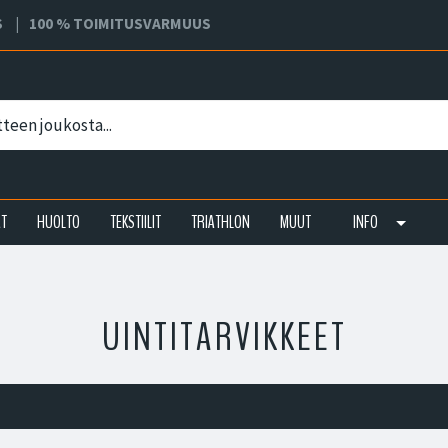
S
100 % TOIMITUSVARMUUS
AT
HUOLTO
TEKSTIILIT
TRIATHLON
MUUT
INFO
UINTITARVIKKEET