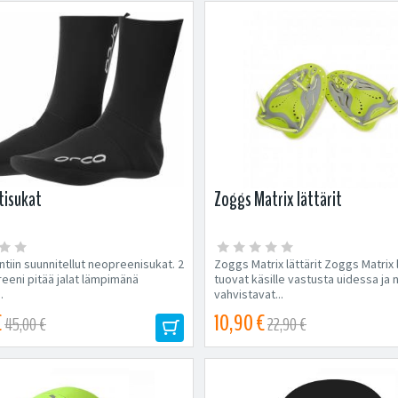
tisukat
Zoggs Matrix lättärit
ntiin suunnitellut neopreenisukat. 2
Zoggs Matrix lättärit Zoggs Matrix l
eni pitää jalat lämpimänä
tuovat käsille vastusta uidessa ja 
.
vahvistavat...
€
10,90 €
45,00 €
22,90 €