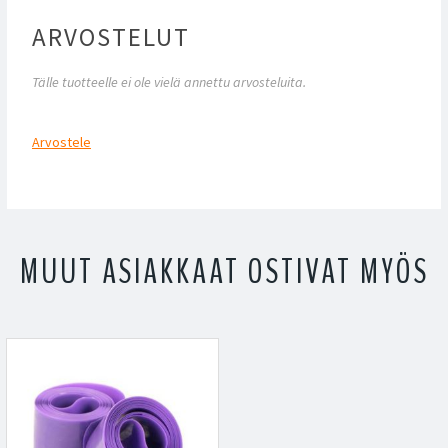
ARVOSTELUT
Tälle tuotteelle ei ole vielä annettu arvosteluita.
Arvostele
MUUT ASIAKKAAT OSTIVAT MYÖS