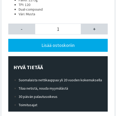
TPI: 120
Dual-compound
Väri: Musta
-
+
Lisää ostoskoriin
HYVÄ TIETÄÄ
Suomalaista nettikauppaa yli 20 vuoden kokemuksella
Tilaa netistä, nouda myymälästä
30 päivän palautusoikeus
Toimitusajat