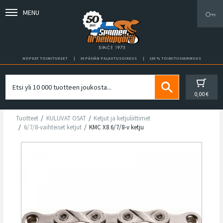
MENU
NOPEAT TOIMITUKSET
30 PÄIVÄN PALAUTUSOIKEUS
100 % TOIMITUSVARMUUS
0,00 €
Tuotteet
KULUVAT OSAT
Ketjut ja ketjuliittimet
6/7/8-vaihteiset ketjut
KMC X8 6/7/8-v ketju