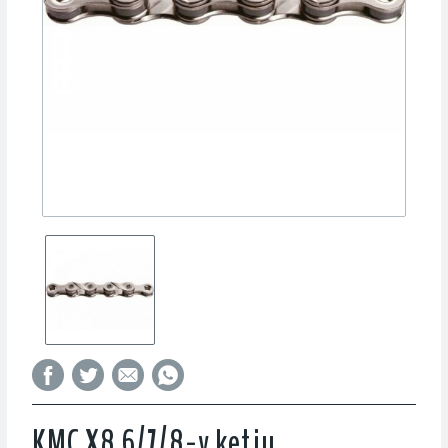
KMC X8 6/7/8-v ketju