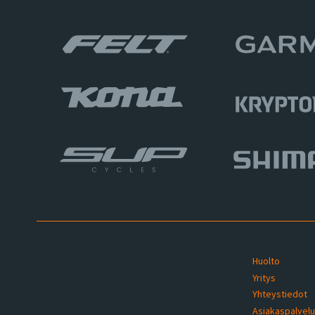
Huolto
Yritys
Yhteystiedot
Asiakaspalvel