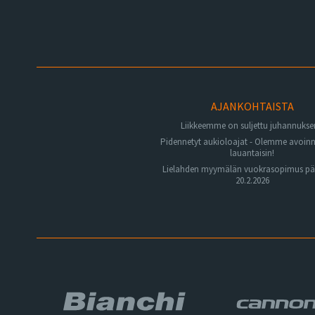
AJANKOHTAISTA
Liikkeemme on suljettu juhannuks
Pidennetyt aukioloajat - Olemme avoin
lauantaisin!
Lielahden myymälän vuokrasopimus pä
20.2.2026