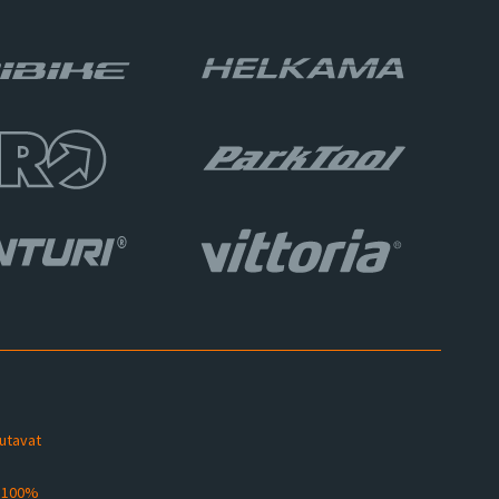
sutavat
s 100%