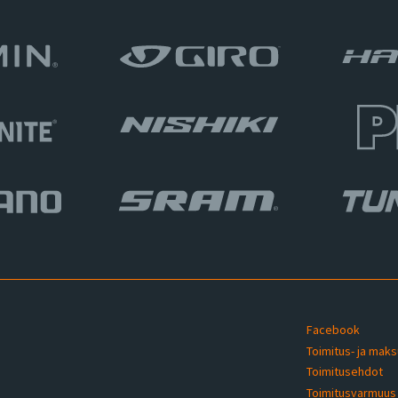
Facebook
Toimitus- ja mak
Toimitusehdot
u
Toimitusvarmuu