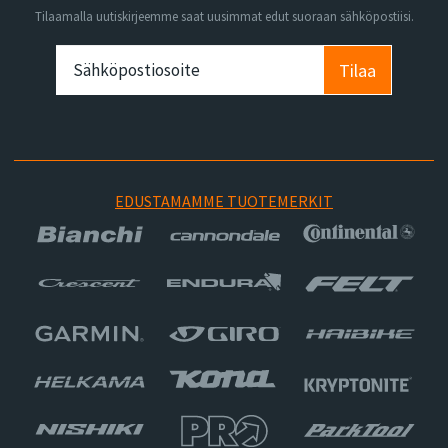
Tilaamalla uutiskirjeemme saat uusimmat edut suoraan sähköpostiisi.
Tilaa
EDUSTAMAMME TUOTEMERKIT