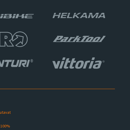
sutavat
s 100%