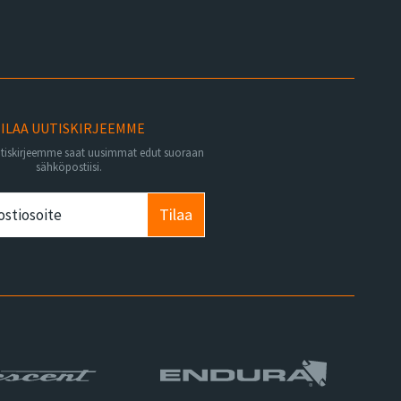
ILAA UUTISKIRJEEMME
utiskirjeemme saat uusimmat edut suoraan
sähköpostiisi.
Tilaa