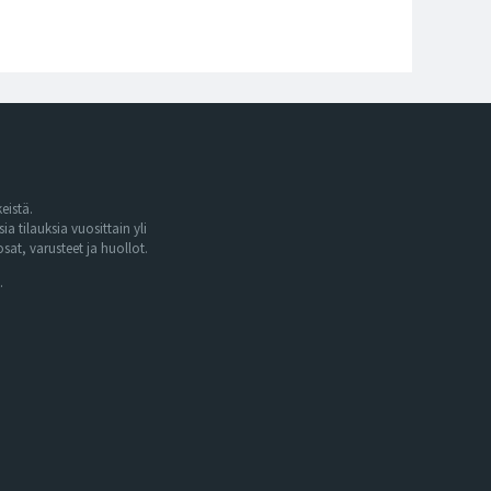
eistä.
tilauksia vuosittain yli
at, varusteet ja huollot.
.