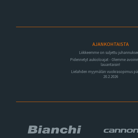
AJANKOHTAISTA
Liikkeemme on suljettu juhannuks
Pidennetyt aukioloajat - Olemme avoin
lauantaisin!
Lielahden myymälän vuokrasopimus pä
20.2.2026