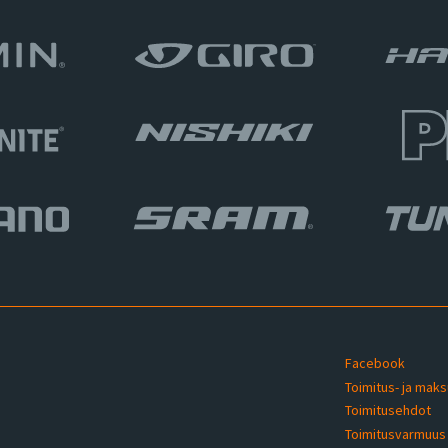
Facebook
Toimitus- ja mak
Toimitusehdot
u
Toimitusvarmuu