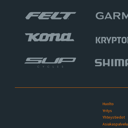
Huolto
Yritys
Yhteystiedot
Asiakaspalvel