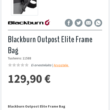
Blackburn Outpost Elite Frame
Bag
Tuotenro: 11588
Ei arvosteluita |
Arvostele
129,90
€
Blackburn Outpost Elite Frame Bag