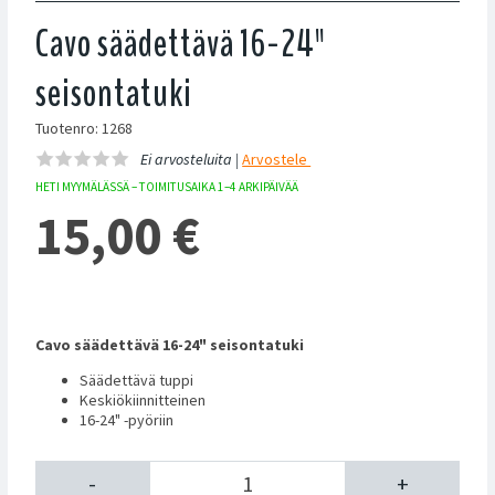
Cavo säädettävä 16-24"
seisontatuki
Tuotenro: 1268
Ei arvosteluita |
Arvostele
HETI MYYMÄLÄSSÄ – TOIMITUSAIKA 1–4 ARKIPÄIVÄÄ
15,00
€
Cavo säädettävä 16-24" seisontatuki
Säädettävä tuppi
Keskiökiinnitteinen
16-24" -pyöriin
-
+