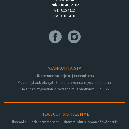
Puh. 010 411 29 82
Ark. 9.30-17.30
La. 9.00-14.00
AJANKOHTAISTA
Liikkeemme on suljettu juhannuksena
Pidennetyt aukioloajat - Olemme avoinna myös lauantaisin!
Lielahden myymälän vuokrasopimus päättynyt 20.2.2026
TILAA UUTISKIRJEEMME
Tilaamalla uutiskirjeemme saat uusimmat edut suoraan sähköpostiisi.