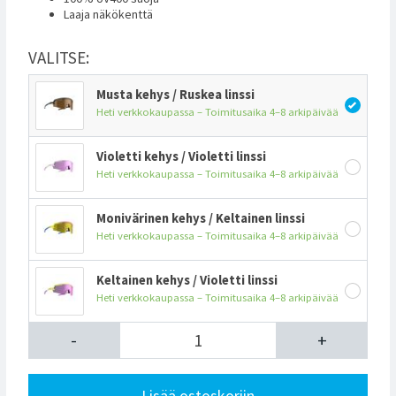
Laaja näkökenttä
VALITSE:
Musta kehys / Ruskea linssi
Heti verkkokaupassa – Toimitusaika 4–8 arkipäivää
Violetti kehys / Violetti linssi
Heti verkkokaupassa – Toimitusaika 4–8 arkipäivää
Monivärinen kehys / Keltainen linssi
Heti verkkokaupassa – Toimitusaika 4–8 arkipäivää
Keltainen kehys / Violetti linssi
Heti verkkokaupassa – Toimitusaika 4–8 arkipäivää
-
+
Lisää ostoskoriin