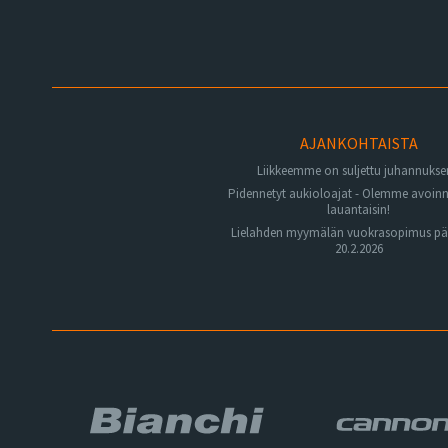
AJANKOHTAISTA
Liikkeemme on suljettu juhannuks
Pidennetyt aukioloajat - Olemme avoin
lauantaisin!
Lielahden myymälän vuokrasopimus pä
20.2.2026