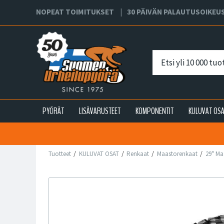
NOPEAT TOIMITUKSET
30 PÄIVÄN PALAUTUSOIKEU
PYÖRÄT
LISÄVARUSTEET
KOMPONENTIT
KULUVAT OS
Tuotteet
KULUVAT OSAT
Renkaat
Maastorenkaat
29" Ma