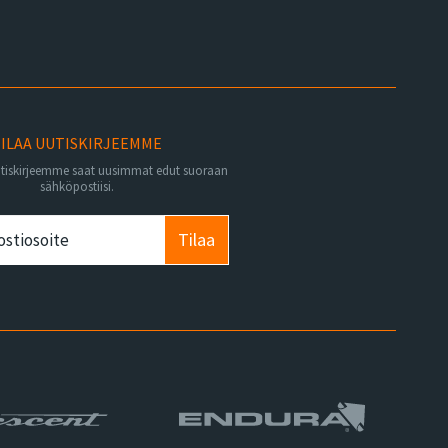
ILAA UUTISKIRJEEMME
utiskirjeemme saat uusimmat edut suoraan
sähköpostiisi.
Tilaa