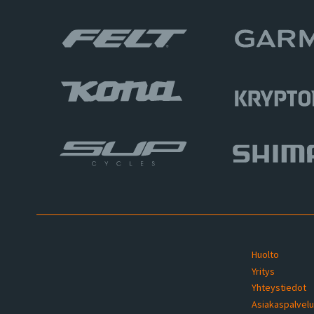
Huolto
Yritys
Yhteystiedot
Asiakaspalvel