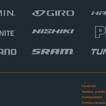
Facebook
Toimitus- ja mak
Toimitusehdot
u
Toimitusvarmuu