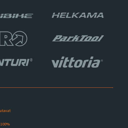
sutavat
s 100%