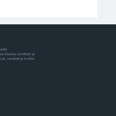
eistä.
tilauksia vuosittain yli
at, varusteet ja huollot.
.