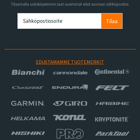
Tilaamalla uutiskirjeemme saat uusimmat edut suoraan sähköpostiisi.
Tilaa
EDUSTAMAMME TUOTEMERKIT