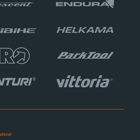
sutavat